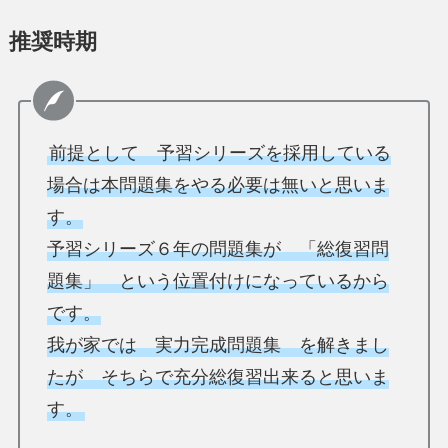
推奨時期
前提として 予習シリーズを採用している
場合は本問題集をやる必要は無いと思いま
す。
予習シリーズ６年の問題集が 「総復習問
題集」 という位置付けになっているから
です。
我が家では 実力完成問題集 を解きまし
たが そちらで充分総復習出来ると思いま
す。