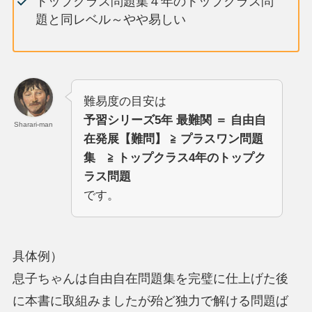
トップクラス問題集４年のトップクラス問
題と同レベル～やや易しい
難易度の目安は
予習シリーズ5年 最難関 ＝ 自由自
Sharari-man
在発展【難問】 ≧ プラスワン問題
集 ≧ トップクラス4年のトップク
ラス問題
です。
具体例）
息子ちゃんは自由自在問題集を完璧に仕上げた後
に本書に取組みましたが殆ど独力で解ける問題ば