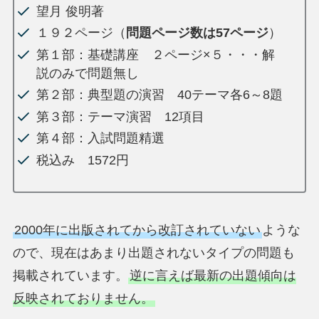
望月 俊明著
１９２ページ（
問題ページ数は57ページ
）
第１部：基礎講座 ２ページ×５・・・解
説のみで問題無し
第２部：典型題の演習 40テーマ各6～8題
第３部：テーマ演習 12項目
第４部：入試問題精選
税込み 1572円
2000年に出版されてから改訂されていない
ような
ので、現在はあまり出題されないタイプの問題も
掲載されています。
逆に言えば最新の出題傾向は
反映されておりません。