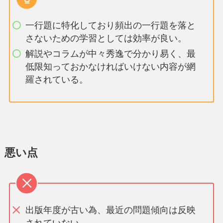
一行題に特化しており頻出の一行題を落と
さないための学習としては効率が良い。
解説やコラムが中々秀逸で分かり易く、最
低限知っておかなければいけない内容が網
羅されている。
悪い点
出版年度が古い為、最近の問題傾向は反映