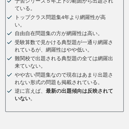
予習シリーズ５年上下の範囲から出題され
ている。
トップクラス問題集4年より網羅性が高
い。
自由自在問題集の方が網羅性は高い。
受験算数で見かける典型題が一通り網羅さ
れているが、網羅性はやや低い。
難関校で出題される典型題の全ては網羅出
来ていない。
やや古い問題集なので現在はあまり出題さ
れない形式の問題も掲載されている。
逆に言えば、
最新の出題傾向は反映されて
いない
。