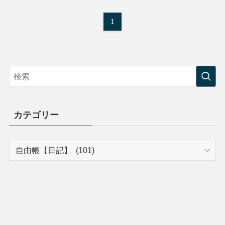
1
カテゴリー
カ
テ
ゴ
リ
ー