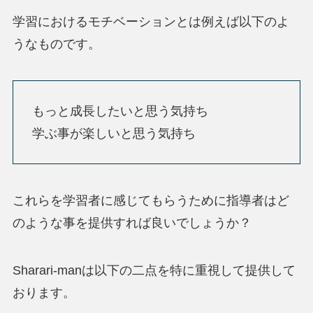
学習におけるモチベーションとは例えば以下のよ
うなものです。
もっと成長したいと思う気持ち
学ぶ事が楽しいと思う気持ち
これらを学習者に感じてもらうために指導者はど
のような事を提供すれば良いでしょうか？
Sharari-manは以下の二点を特に重視して提供して
おります。