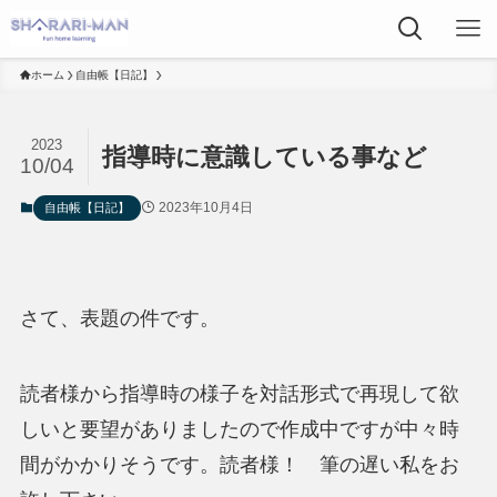
ホーム
自由帳【日記】
2023
指導時に意識している事など
10/04
2023年10月4日
自由帳【日記】
さて、表題の件です。
読者様から指導時の様子を対話形式で再現して欲
しいと要望がありましたので作成中ですが中々時
間がかかりそうです。読者様！ 筆の遅い私をお