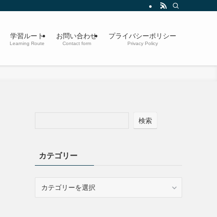
学習ルート
お問い合わせ
プライバシーポリシー
Learning Route
Contact form
Privacy Policy
検索
カテゴリー
カ
テ
ゴ
リ