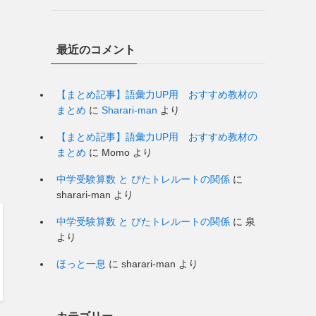
最近のコメント
【まとめ記事】語彙力UP用 おすすめ教材の
まとめ
に
Sharari-man
より
【まとめ記事】語彙力UP用 おすすめ教材の
まとめ
に
Momo
より
中学受験算数 と ぴたトレルートの関係
に
sharari-man
より
中学受験算数 と ぴたトレルートの関係
に
泉
より
ほっと一息
に
sharari-man
より