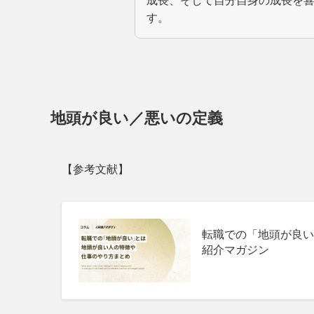
成長、そして自分自身の成長を
す。
地頭が良い／悪いの定義
【参考文献】
転職での「地頭が良い
紹介マガジン