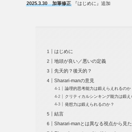
2025.3.30 加筆修正
『はじめに』追加
はじめに
地頭が良い／悪いの定義
先天的？後天的？
Sharari-manの意見
論理的思考能力は鍛えらえれるのか
クリティカルシンキング能力は鍛え
発想力は鍛えられるのか？
結言
Sharari-manとは異なる視点から見