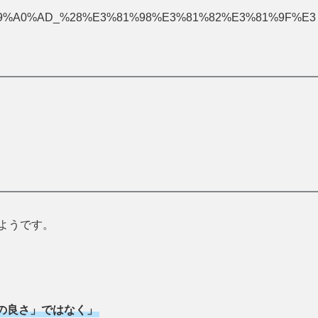
9C%B0%E9%A0%AD_%28%E3%81%98%E3%81%82%E3%81%9F%E3
ようです。
の良さ」ではなく」