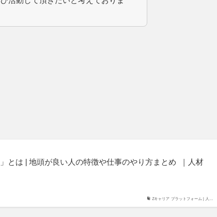
喜び活動して頂きたいと考えておりま
」とは | 地頭が良い人の特徴や仕事のやり方まとめ ｜人材
Zキャリア プラットフォーム | 人…