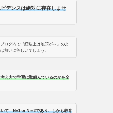
エビデンスは絶対に存在しませ
がブログ内で『経験上は地頭が～』のよ
拠は無いに等しいでしょう。
な考え方で学習に取組んでいるのかを全
て N=1 or N＝2であり、しかも教育