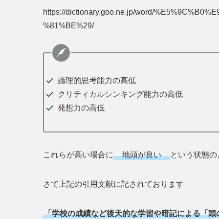
https://dictionary.goo.ne.jp/word/%E5%
%81%BE%29/
論理的思考能力の高低
クリティカルシンキング能力の高低
発想力の高低
これらが高い場合に
地頭が良い
という状態の
さて上記の引用文献に記されております
「学校の成績など後天的な学習や暗記による「頭