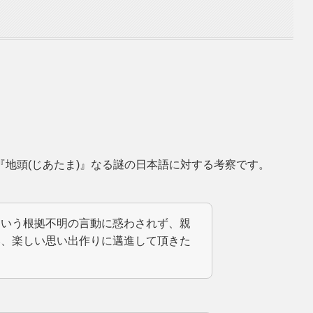
地頭(じあたま)』なる謎の日本語に対する考察です。
という根拠不明の言動に惑わされず、親
み、楽しい思い出作りに邁進して頂きた