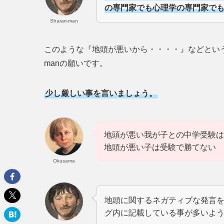
の専門家でも心理学の専門家で
Sharari-man
このような『地頭が悪いから・・・・』などという根
manの願いです。
少し厳しい事を言いましょう。
地頭が悪い我が子との中学受験は
地頭が悪い子は受験で勝てない
Okusama
地頭に関するネガティブな発言
グ内に記載している事が多いよ