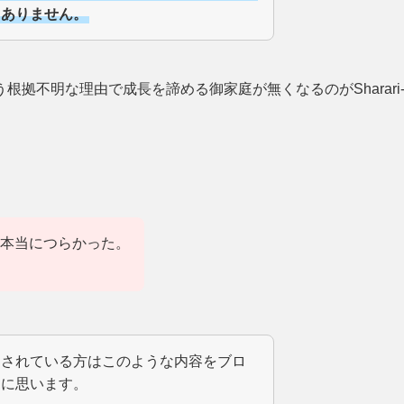
もありません。
拠不明な理由で成長を諦める御家庭が無くなるのがSharari
本当につらかった。
をされている方はこのような内容をブロ
うに思います。