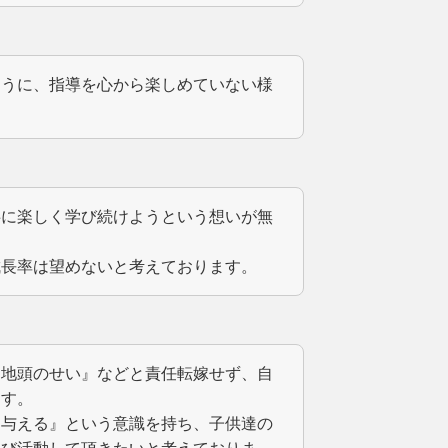
ように、指導を心から楽しめていない様
共に楽しく学び続けようという想いが無
成長率は望めないと考えております。
『地頭のせい』などと責任転嫁せず、自
ます。
を与える』という意識を持ち、子供達の