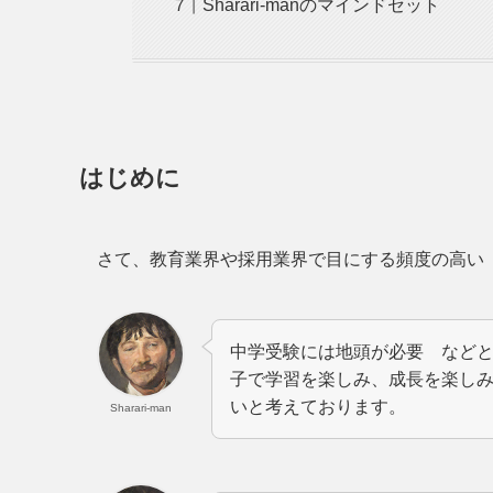
Sharari-manのマインドセット
はじめに
さて、教育業界や採用業界で目にする頻度の高い『
中学受験には地頭が必要 など
子で学習を楽しみ、成長を楽し
いと考えております。
Sharari-man