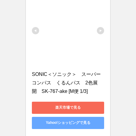
SONIC＜ソニック＞　スーパー
コンパス　くるんパス　2色展
開　SK-767-ake [M便 1/3]
楽天市場で見る
Yahoo!ショッピングで見る