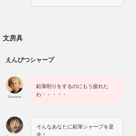
文房具
えんぴつシャープ
鉛筆削りをするのにもう疲れた
わ・・・・・
Okusama
そんなあなたに鉛筆シャープを是
非！