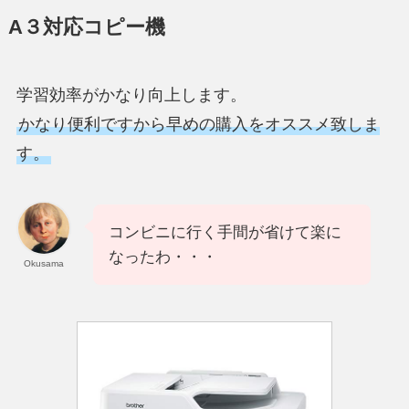
A３対応コピー機
学習効率がかなり向上します。
かなり便利ですから早めの購入をオススメ致しま
す。
コンビニに行く手間が省けて楽に
なったわ・・・
Okusama