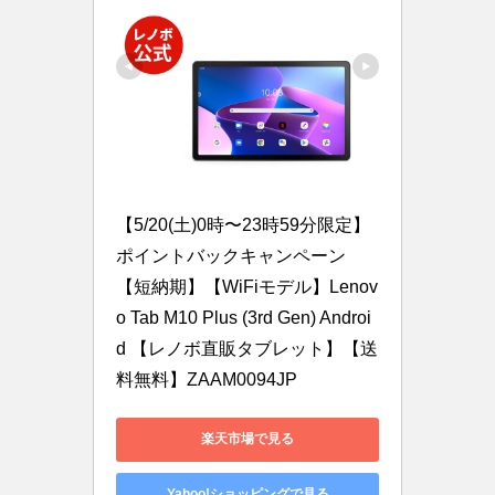
【5/20(土)0時〜23時59分限定】
ポイントバックキャンペーン
【短納期】【WiFiモデル】Lenov
o Tab M10 Plus (3rd Gen) Androi
d 【レノボ直販タブレット】【送
料無料】ZAAM0094JP
楽天市場で見る
Yahoo!ショッピングで見る