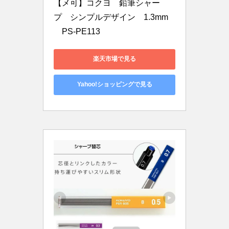
【メ可】コクヨ　鉛筆シャー
プ　シンプルデザイン　1.3mm
　PS-PE113
楽天市場で見る
Yahoo!ショッピングで見る