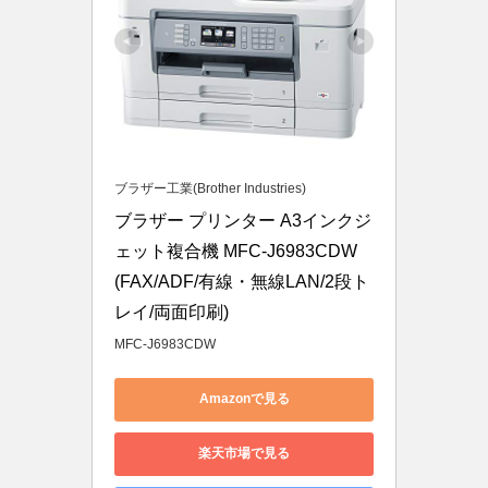
ブラザー工業(Brother Industries)
ブラザー プリンター A3インクジ
ェット複合機 MFC-J6983CDW 
(FAX/ADF/有線・無線LAN/2段ト
レイ/両面印刷)
MFC-J6983CDW
Amazonで見る
楽天市場で見る