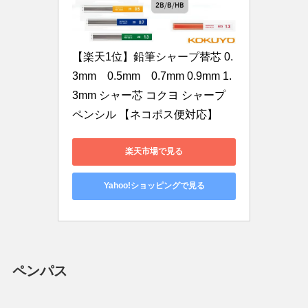
【楽天1位】鉛筆シャープ替芯 0.
3mm　0.5mm　0.7mm 0.9mm 1.
3mm シャー芯 コクヨ シャープ
ペンシル 【ネコポス便対応】
楽天市場で見る
Yahoo!ショッピングで見る
ペンパス