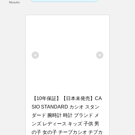
Musuko
【10年保証】【日本未発売】CA
SIO STANDARD カシオ スタン
ダード 腕時計 時計 ブランド メ
ンズ レディース キッズ 子供 男
の子 女の子 チープカシオ チプカ