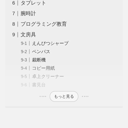
タブレット
腕時計
プログラミング教育
文房具
えんぴつシャープ
ペンパス
裁断機
コピー用紙
卓上クリーナー
書見台
もっと見る