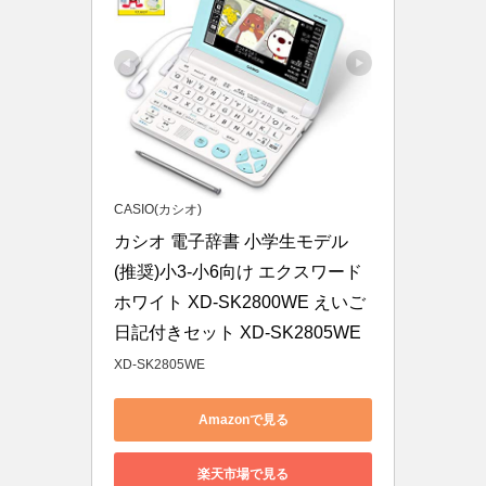
CASIO(カシオ)
カシオ 電子辞書 小学生モデル 
(推奨)小3-小6向け エクスワード 
ホワイト XD-SK2800WE えいご
日記付きセット XD-SK2805WE
XD-SK2805WE
Amazonで見る
楽天市場で見る