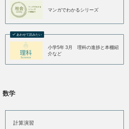
マンガでわかるシリーズ
あわせて読みたい
小学5年 3月 理科の進捗と本棚紹
介など
数学
計算演習