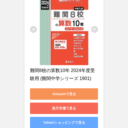
難関8校の算数10年 2024年度受
験用 (難関中学シリーズ 1901)
Amazonで見る
楽天市場で見る
Yahoo!ショッピングで見る