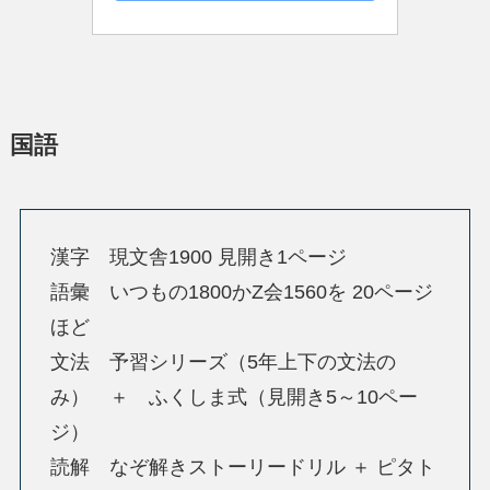
国語
漢字 現文舎1900 見開き1ページ
語彙 いつもの1800かZ会1560を 20ページ
ほど
文法 予習シリーズ（5年上下の文法の
み） ＋ ふくしま式（見開き5～10ペー
ジ）
読解 なぞ解きストーリードリル ＋ ピタト