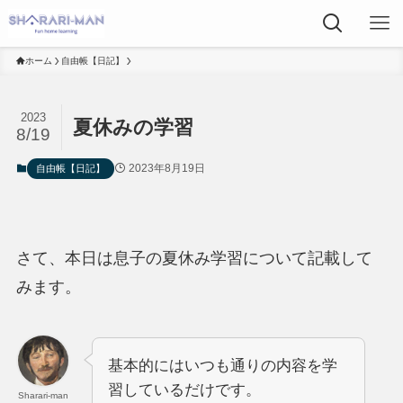
ホーム
自由帳【日記】
2023
夏休みの学習
8/19
2023年8月19日
自由帳【日記】
さて、本日は息子の夏休み学習について記載して
みます。
基本的にはいつも通りの内容を学
習しているだけです。
Sharari-man