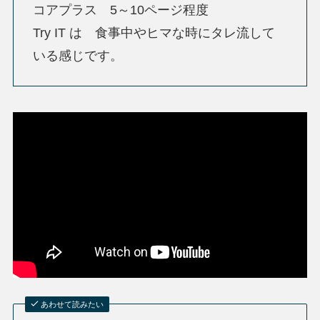
コアプラス 5～10ページ程度
Try IT は 食事中やヒマな時にタレ流して
いる感じです。
あわせて読みたい