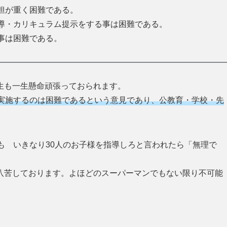
担が重く困難である。
導・カリキュラム提示をする事は困難である。
事は困難である。
生も一生懸命頑張っておられます。
実施するのは困難であるという意見であり、公教育・学校・先
も いきなり30人のお子様を指導しろと言われたら「無理で
八苦しております。よほどのスーパーマンでもない限り不可能