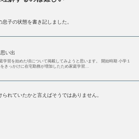
の息子の状態を書き記しました。
の思い出
庭学習を始めた頃について掲載してみようと思います。 開始時期 小学１
渦をきっかけに在宅勤務が増加したため家庭学習…
けられていたかと言えばそうではありません。