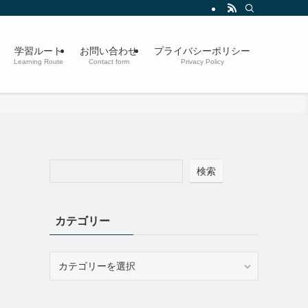
学習ルート
お問い合わせ
プライバシーポリシー
Learning Route
Contact form
Privacy Policy
検索
カテゴリー
カ
テ
ゴ
リ