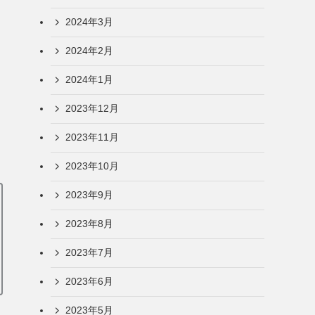
2024年3月
2024年2月
2024年1月
2023年12月
2023年11月
2023年10月
2023年9月
2023年8月
2023年7月
2023年6月
2023年5月