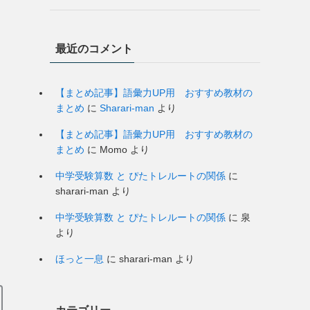
最近のコメント
【まとめ記事】語彙力UP用 おすすめ教材の
まとめ
に
Sharari-man
より
【まとめ記事】語彙力UP用 おすすめ教材の
まとめ
に
Momo
より
中学受験算数 と ぴたトレルートの関係
に
sharari-man
より
中学受験算数 と ぴたトレルートの関係
に
泉
より
ほっと一息
に
sharari-man
より