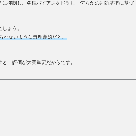
的に抑制し、各種バイアスを抑制し、何らかの判断基準に基づ
でしょう。
じられないような無理難題だと。
すと 評価が大変重要だからです。