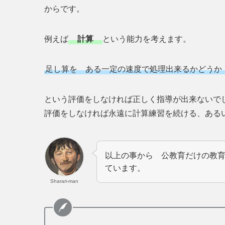
からです。
例えば
計算
という能力を考えます。
足し算を ある一定の速度で処理出来るかどう
という評価をしなければ正しく指導が出来ないで
評価をしなければ永遠に計算練習を続ける、ある
以上の事から 公教育だけの教
ています。
Sharari-man