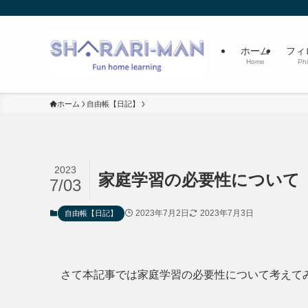
ホーム
フィ
Home
Phi
ホーム
自由帳【日記】
2023
家庭学習の必要性について
7/03
2023年7月2日
2023年7月3日
自由帳【日記】
さて本記事では家庭学習の必要性について考えて