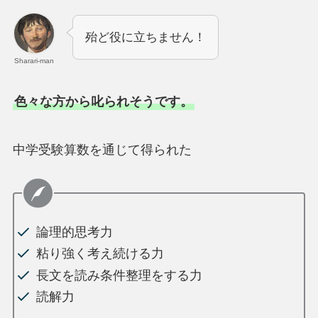
殆ど役に立ちません！
Sharari-man
色々な方から叱られそうです。
中学受験算数を通じて得られた
論理的思考力
粘り強く考え続ける力
長文を読み条件整理をする力
読解力