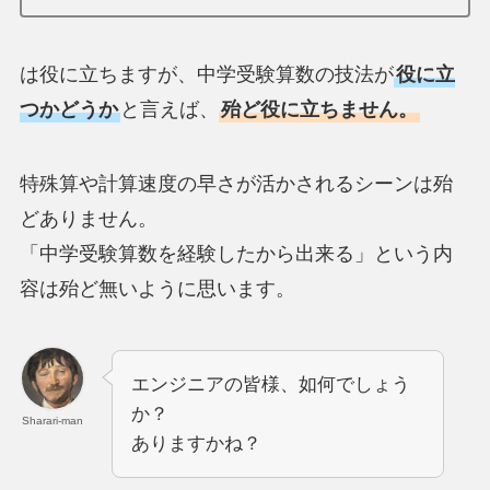
は役に立ちますが、中学受験算数の技法が
役に立
つかどうか
と言えば、
殆ど役に立ちません。
特殊算や計算速度の早さが活かされるシーンは殆
どありません。
「中学受験算数を経験したから出来る」という内
容は殆ど無いように思います。
エンジニアの皆様、如何でしょう
か？
Sharari-man
ありますかね？