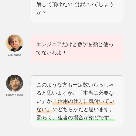
解して頂けたのではないでしょう
か？
エンジニアだけど数学を殆ど使っ
てないわよ！
Okusama
このような方も一定数いらっしゃ
ると思いますが、「本当に必要な
Sharari-man
い」か
「活用の仕方に気付いてい
ない」
のどちらかだと思います。
恐らく、後者の場合が殆どです。