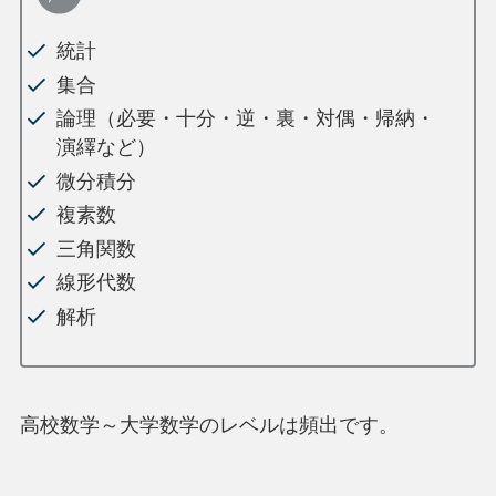
統計
集合
論理（必要・十分・逆・裏・対偶・帰納・
演繹など）
微分積分
複素数
三角関数
線形代数
解析
高校数学～大学数学のレベルは頻出です。