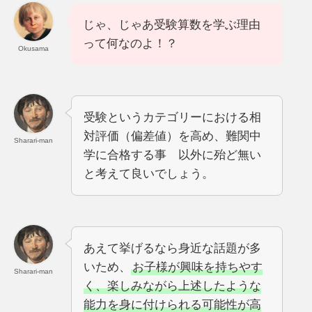
じゃ、じゃあ受験算数を学ぶ理由
って何なのよ！？
Okusama
受験というカテゴリーにおける相
対評価（偏差値）を高め、難関中
Sharari-man
学に合格する事 以外に殆ど無い
と考えて良いでしょう。
あえて挙げるなら身近な話題が多
いため、
お子様が興味を持ちやす
Sharari-man
く、楽しみながら上述したような
能力を身に付けられる可能性が高