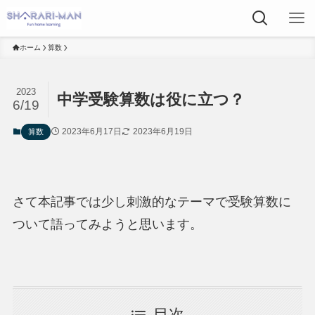
ホーム
算数
2023
中学受験算数は役に立つ？
6/19
2023年6月17日
2023年6月19日
算数
さて本記事では少し刺激的なテーマで受験算数に
ついて語ってみようと思います。
目次