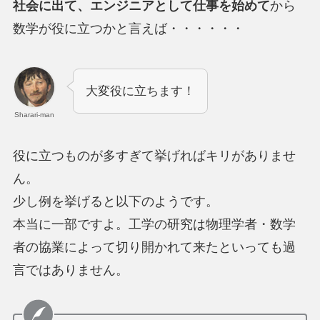
社会に出て、エンジニアとして仕事を始めて
から
数学が役に立つかと言えば・・・・・・
大変役に立ちます！
Sharari-man
役に立つものが多すぎて挙げればキリがありませ
ん。
少し例を挙げると以下のようです。
本当に一部ですよ。工学の研究は物理学者・数学
者の協業によって切り開かれて来たといっても過
言ではありません。