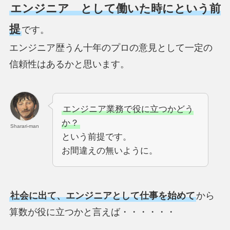
エンジニア として働いた時にという前
提
です。
エンジニア歴うん十年のプロの意見として一定の
信頼性はあるかと思います。
エンジニア業務で役に立つかどう
か？
Sharari-man
という前提です。
お間違えの無いように。
社会に出て、エンジニアとして仕事を始めて
から
算数が役に立つかと言えば・・・・・・