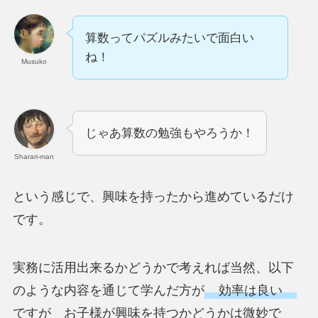
算数ってパズルみたいで面白い
ね！
Musuko
じゃあ算数の勉強もやろうか！
Sharari-man
という感じで、興味を持ったから進めているだけ
です。
実務に活用出来るかどうかで考えれば当然、以下
のような内容を通じて学んだ方が
効率は良い
ですが お子様が興味を持つかどうかは微妙で