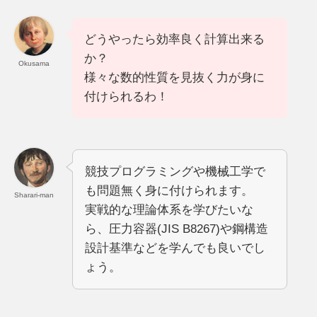
どうやったら効率良く計算出来る
か？
Okusama
様々な数的性質を見抜く力が身に
付けられるわ！
競技プログラミングや機械工学で
も問題無く身に付けられます。
Sharari-man
実戦的な理論体系を学びたいな
ら、圧力容器(JIS B8267)や鋼構造
設計基準などを学んでも良いでし
ょう。