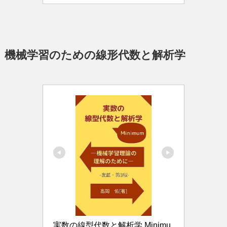
機械学習のための線形代数と解析学
実数の線型代数と解析学 Minimu