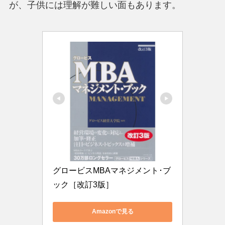
が、子供には理解が難しい面もあります。
グロービスMBAマネジメント･ブ
ック［改訂3版］
Amazonで見る