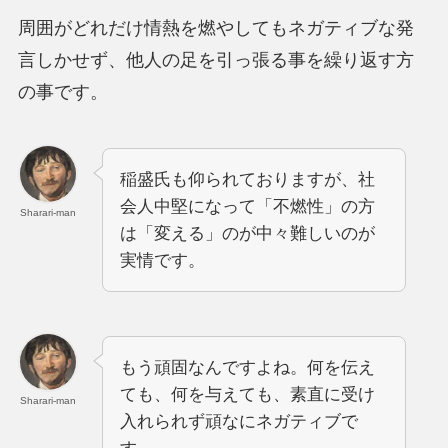
周囲がどれだけ情熱を燃やしてもネガティブな発
言しかせず、他人の足を引っ張る事を繰り返す方
の事です。
稲盛氏も仰られておりますが、社
会人中堅になって「不燃性」の方
Sharari-man
は「変える」のが中々難しいのが
実情です。
もう頑固なんですよね。何を伝え
ても、何を与えても、素直に受け
Sharari-man
入れられず頑なにネガティブで