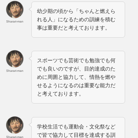
幼少期の頃から「ちゃんと燃えら
れる人」になるための訓練を積む
Sharari-man
事は重要だと考えております。
スポーツでも芸術でも勉強でも何
でも良いのですが、目的達成のた
Sharari-man
めに周囲と協力して、情熱を燃や
せるようになるのは重要な能力だ
と考えております。
学校生活でも運動会・文化祭など
で皆で協力して目標を達成する訓
Sharari-man