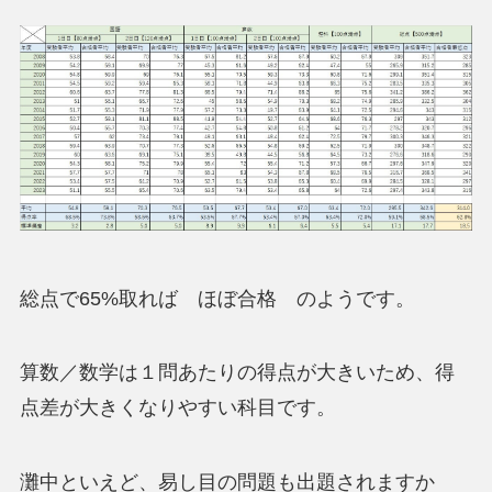
総点で65%取れば ほぼ合格 のようです。
算数／数学は１問あたりの得点が大きいため、得
点差が大きくなりやすい科目です。
灘中といえど、易し目の問題も出題されますか