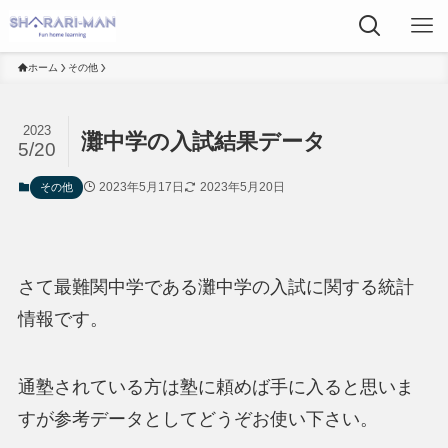
ホーム
その他
2023
灘中学の入試結果データ
5/20
2023年5月17日
2023年5月20日
その他
さて最難関中学である灘中学の入試に関する統計
情報です。
通塾されている方は塾に頼めば手に入ると思いま
すが参考データとしてどうぞお使い下さい。