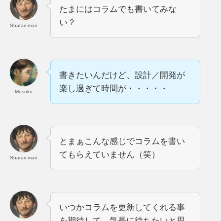
たまにはコラムでも書いてみな
い？
Sharari-man
書きたいんだけど、設計／開発が
楽し過ぎて時間が・・・・・
Musuko
とまぁこんな感じでコラムを書い
てもらえていません（笑）
Sharari-man
いつかコラムを更新してくれる事
を期待して、気長に待ちたいと思