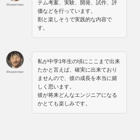
テム考案、実験、開発、試作、評
Sharari-man
価などを行っています。
割と楽しそうで実践的な内容で
す。
私が中学1年生の頃にここまで出来
たかと言えば、確実に出来ており
Sharari-man
ませんので、彼の成長を本当に嬉
しく思います。
彼が将来どんなエンジニアになる
かとても楽しみです。