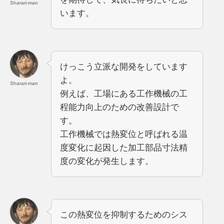
Sharari-man
います。
けっこう立派な開発をしています
よ。
Sharari-man
例えば、工場にある工作機械の工
程能力向上のための改善設計で
す。
工作機械では熱変位と呼ばれる温
度変化に起因した加工部品寸法精
度の変化が発生します。
この熱変位を抑制するためのシス