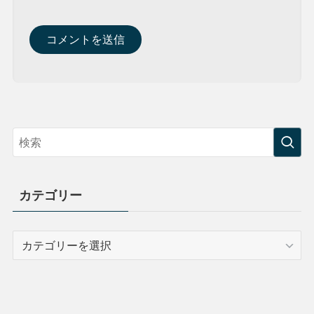
カテゴリー
カ
テ
ゴ
リ
ー