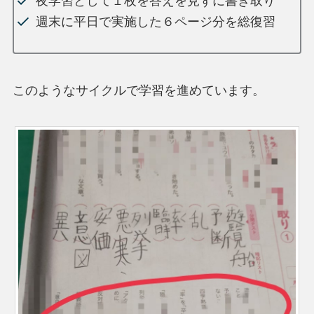
夜学習として１枚を答えを見ずに書き取り
週末に平日で実施した６ページ分を総復習
このようなサイクルで学習を進めています。