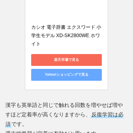
カシオ 電子辞書 エクスワード 小
学生モデル XD-SK2800WE ホワ
イト
楽天市場で見る
Yahoo!ショッピングで見る
漢字も英単語と同じで触れる回数を増やせば増や
すほど定着率が高くなりますから、
反復学習は必
須
です。