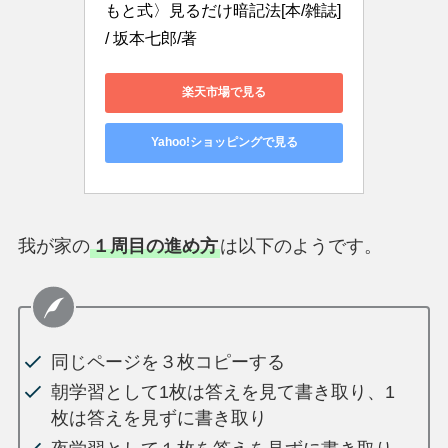
もと式〉見るだけ暗記法[本/雑誌] 
/ 坂本七郎/著
楽天市場で見る
Yahoo!ショッピングで見る
我が家の
１周目の進め方
は以下のようです。
同じページを３枚コピーする
朝学習として1枚は答えを見て書き取り、1
枚は答えを見ずに書き取り