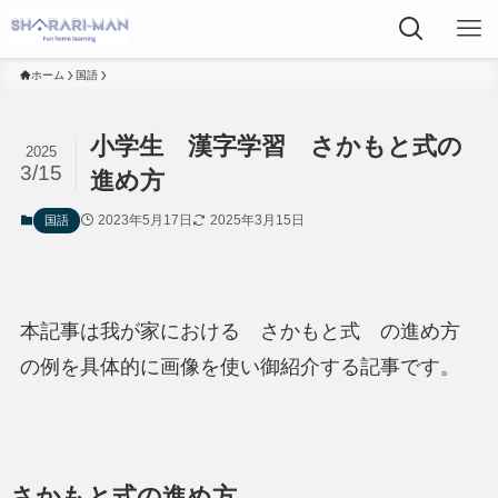
ホーム
国語
小学生 漢字学習 さかもと式の
2025
3/15
進め方
2023年5月17日
2025年3月15日
国語
本記事は我が家における さかもと式 の進め方
の例を具体的に画像を使い御紹介する記事です。
さかもと式の進め方