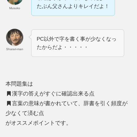
たぶん父さんよりキレイだよ！
Musuko
PC以外で字を書く事が少なくなっ
たからだよ・・・・・
Sharari-man
本問題集は
漢字の答えがすぐに確認出来る点
言葉の意味が書かれていて、辞書を引く頻度が
少なくて済む点
がオススメポイントです。