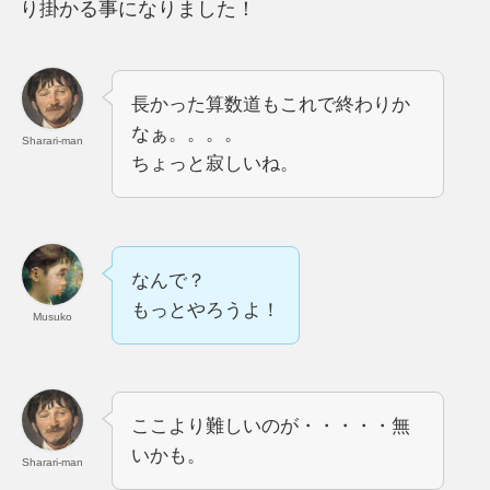
り掛かる事になりました！
長かった算数道もこれで終わりか
なぁ。。。。
Sharari-man
ちょっと寂しいね。
なんで？
もっとやろうよ！
Musuko
ここより難しいのが・・・・・無
いかも。
Sharari-man