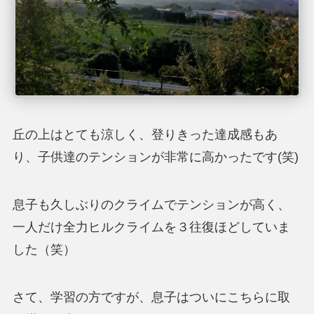
丘の上はとても涼しく、登りきった達成感もあ
り、子供達のテンションが非常に高かったです(笑)
息子も久しぶりのクライムでテンションが高く、
一人だけ全力ヒルクライムを３往復ほどしていま
した（笑）
さて、学習の方ですが、息子はついにこちらに取