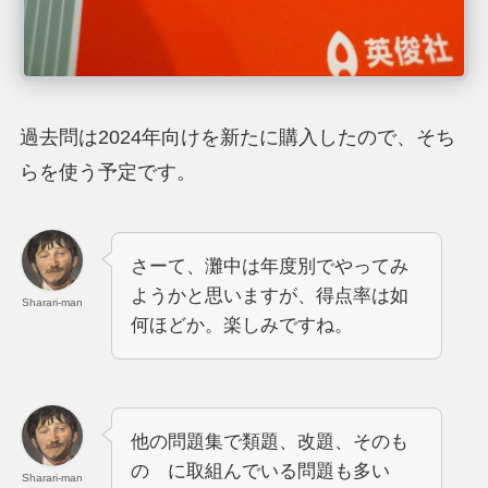
過去問は2024年向けを新たに購入したので、そち
らを使う予定です。
さーて、灘中は年度別でやってみ
ようかと思いますが、得点率は如
Sharari-man
何ほどか。楽しみですね。
他の問題集で類題、改題、そのも
の に取組んでいる問題も多い
Sharari-man