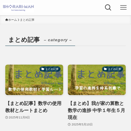
ホーム
まとめ記事
まとめ記事
– category –
まとめ記事
まとめ記事
【まとめ記事】数学の使用
【まとめ】我が家の算数と
教材とルートまとめ
数学の進捗 中学１年生５月
現在
2025年11月9日
2025年5月10日