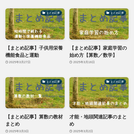
まとめ記事
まとめ記事
【まとめ記事】子供用栄養
【まとめ記事】家庭学習の
機能食品と運動
始め方【算数／数学】
2025年3月27日
2025年3月16日
まとめ記事
まとめ記事
【まとめ記事】算数の教材
才能・地頭関連記事のまと
まとめ
め
2025年3月3日
2025年3月2日