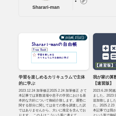
Sharari-man
自由帳【日記】
学習を楽しめるカリキュラムで主体
我が家の算
的に学ぶ
【速習版】
2023.12.24 加筆修正2025.2.24 加筆修正 さて
2023.6.2
本記事では算数道場や息子の学習における基
ました。2023
本的な方針について御紹介致します。通塾に
追加致しました。
関する部分に関しては全ての塾を調査した訳
た。2025.2
ではありませんから、大いに推定を含んでお
本記事では我
ります。 この人はこういう風に考えて...
という形で御紹