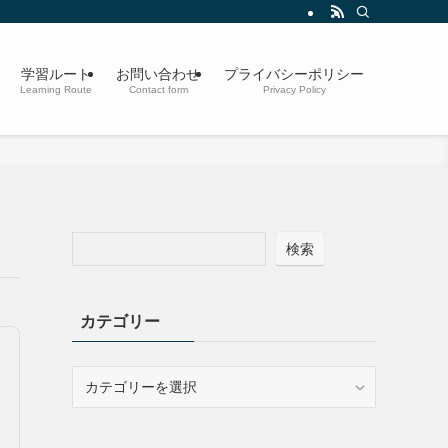
学習ルート
お問い合わせ
プライバシーポリシー
Learning Route
Contact form
Privacy Policy
検索
カテゴリー
カ
テ
ゴ
リ