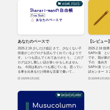
自由帳【日記】
あなたのペースで
【レビュー】
2025.2.19 少しだけ追記 さて、少なくない子
2025.2.1
供達がこのブログを読んでくれているようで
SAPI×漢 
す。 いつも読んでくれてありがとう。 このブ
です。我が家
ログは少し難しい話が多いかもしれません
下の 進め方
ね。 今回は私がいつも感じている、思ってい
SAPI×漢 リ
る事を出来るだけ簡単な言葉で書いて...
試センター ３２
2025年2月19日
2025年2月18日
MUSUCOLUMN