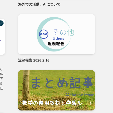
海外での活動、AIについて
】
近況報告 2026.2.16
で
時の
ニア
変
る仕