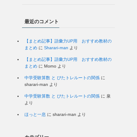
最近のコメント
【まとめ記事】語彙力UP用 おすすめ教材の
まとめ
に
Sharari-man
より
【まとめ記事】語彙力UP用 おすすめ教材の
まとめ
に
Momo
より
中学受験算数 と ぴたトレルートの関係
に
sharari-man
より
中学受験算数 と ぴたトレルートの関係
に
泉
より
ほっと一息
に
sharari-man
より