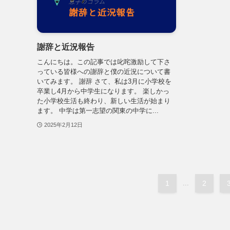
謝辞と近況報告
こんにちは。この記事では叱咤激励して下さ
っている皆様への謝辞と僕の近況について書
いてみます。 謝辞 さて、私は3月に小学校を
卒業し4月から中学生になります。 楽しかっ
た小学校生活も終わり、新しい生活が始まり
ます。 中学は第一志望の関東の中学に...
2025年2月12日
1
...
2