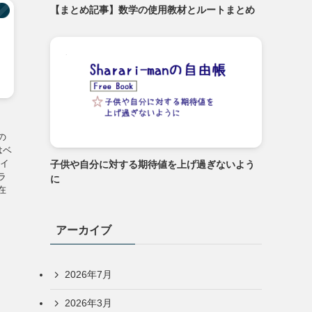
【まとめ記事】数学の使用教材とルートまとめ
】
の
はベ
 イ
子供や自分に対する期待値を上げ過ぎないよう
ラ
に
在
アーカイブ
2026年7月
2026年3月