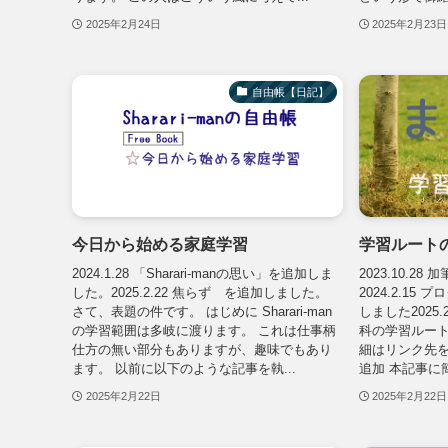
2025年2月24日
2025年2月23日
自由帳【日記】
今日から始める家庭学習
学習ルート
2024.1.28 「Sharari-manの思い」を追加しま
2023.10.28 
した。2025.2.22 焦らず を追加しました。
2024.2.1
さて、表題の件です。 はじめに Sharari-man
しました2025
の学習範囲は多岐に渡ります。 これは仕事柄
科の学習ルート
仕方の無い部分もありますが、趣味でもあり
細はリンク先を
ます。 以前に以下のような記事を執...
追加 本記事に
2025年2月22日
2025年2月22日