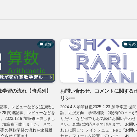
算数
その
数学習の流れ【時系列】
お問い合わせ、コメントに関する
リシー
8 関連記事、レビューなどを追加致し
2024.4.8 加筆修正2025.2.23 加筆修正 世間
.9.28 関連記事、レビューなどを
話、近況方向、学習相談、我が家の＊＊が
2023.12.6 加筆修正致しまし
りたい など何でもお気軽にお問い合わせ
.23 加筆修正致しました。 さて、
さい。真摯に対応させて頂きます。 お問
が家の算数学習の流れを速習版
わせに関して メインメニュー内に『お問
介させて頂きま...
わせ』フォームを設置しています。 必...