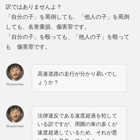
訳ではありませんよ？
「自分の子」を罵倒しても、「他人の子」を罵倒
しても、名誉棄損、傷害罪です。
「自分の子」を殴っても、「他人の子」を殴って
も 傷害罪です。
高速道路の走行が分かり易いでし
ょうか？
Sharari-man
法律違反である速度超過を犯して
いる訳ですが、周囲の車の多くが
Sharari-man
速度超過しているため、それが悪