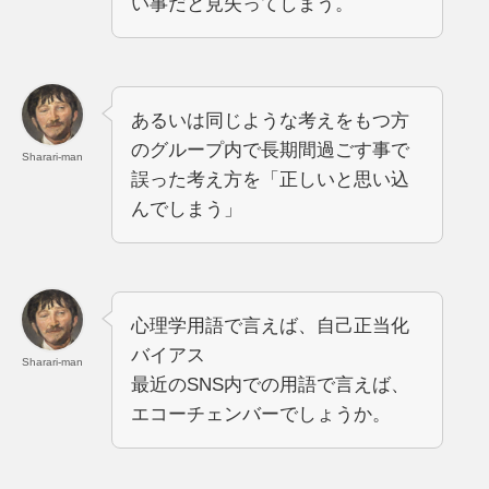
い事だと見失ってしまう。
あるいは同じような考えをもつ方
のグループ内で長期間過ごす事で
Sharari-man
誤った考え方を「正しいと思い込
んでしまう」
心理学用語で言えば、自己正当化
バイアス
Sharari-man
最近のSNS内での用語で言えば、
エコーチェンバーでしょうか。