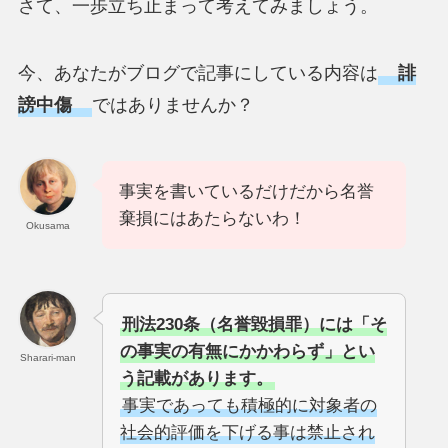
さて、一歩立ち止まって考えてみましょう。
今、あなたがブログで記事にしている内容は
誹
謗中傷
ではありませんか？
事実を書いているだけだから名誉
棄損にはあたらないわ！
Okusama
刑法230条（名誉毀損罪）には「そ
の事実の有無にかかわらず」とい
Sharari-man
う記載があります。
事実であっても積極的に対象者の
社会的評価を下げる事は禁止され