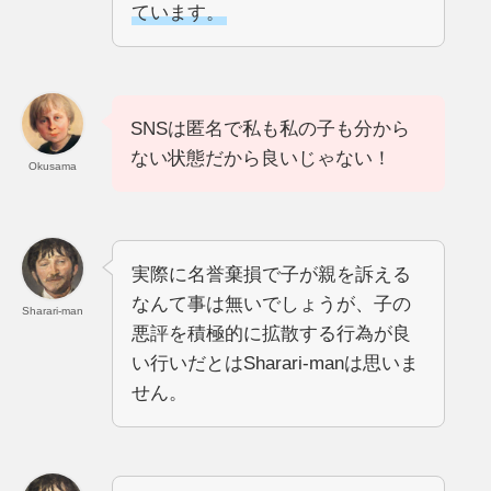
ています。
SNSは匿名で私も私の子も分から
ない状態だから良いじゃない！
Okusama
実際に名誉棄損で子が親を訴える
なんて事は無いでしょうが、子の
Sharari-man
悪評を積極的に拡散する行為が良
い行いだとはSharari-manは思いま
せん。