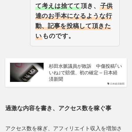
て考えは捨てて
頂き、
子供
達のお手本になるような行
動、記事を投稿して頂きた
い
ものです。
杉田水脈議員が敗訴 中傷投稿｢い
いね｣で賠償、初の確定 – 日本経
済新聞
日本経済新聞
過激な内容を書き、アクセス数を稼ぐ事
アクセス数を稼ぎ、アフィリエイト収入を増加さ