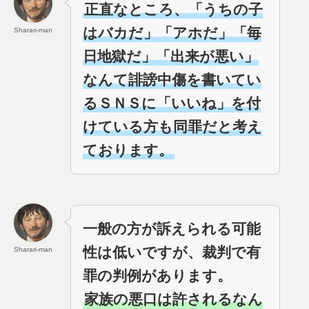
正直なところ、「うちの子
はバカだ」「アホだ」「毎
Sharari-man
日地獄だ」「出来が悪い」
なんて誹謗中傷を書いてい
るＳＮＳに「いいね」を付
けている方も同罪だと考え
ております。
一般の方が訴えられる可能
性は低いですが、裁判で有
Sharari-man
罪の判例があります。
家族の悪口は許されるなん