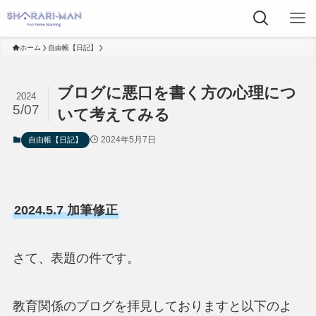
ホーム
自由帳【日記】
ブログに悪口を書く方の心理につ
2024
5/07
いて考えてみる
2024年5月7日
自由帳【日記】
2024.5.7 加筆修正
さて、表題の件です。
教育関係のブログを拝見しておりますと以下のよ