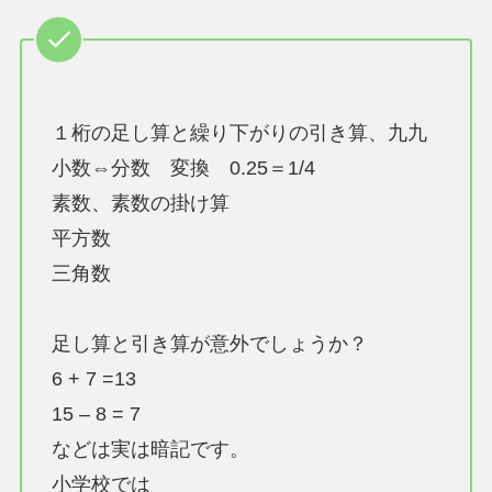
１桁の足し算と繰り下がりの引き算、九九
小数⇔分数 変換 0.25＝1/4
素数、素数の掛け算
平方数
三角数
足し算と引き算が意外でしょうか？
6 + 7 =13
15 – 8 = 7
などは実は暗記です。
小学校では