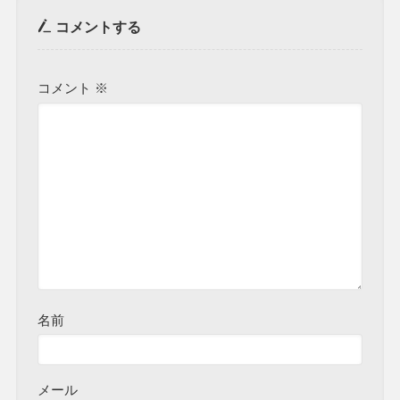
コメントする
コメント
※
名前
メール