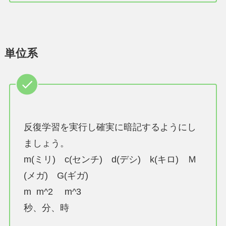
単位系
反復学習を実行し確実に暗記するようにし
ましょう。
m(ミリ) c(センチ) d(デシ) k(キロ) Ｍ
(メガ) G(ギガ)
m m^2 m^3
秒、分、時