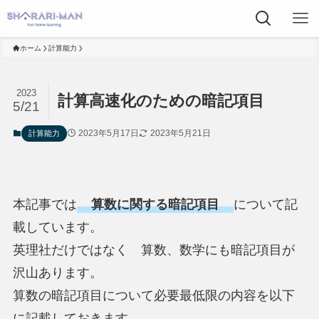
ホーム
計算能力
2023
計算高速化のための暗記項目
5/21
2023年5月17日
2023年5月21日
計算能力
本記事では
算数に関する暗記項目
について記
載しています。
英理社だけではなく 算数、数学にも暗記項目が
沢山あります。
算数の暗記項目について必要最低限の内容を以下
に記載しておきます。